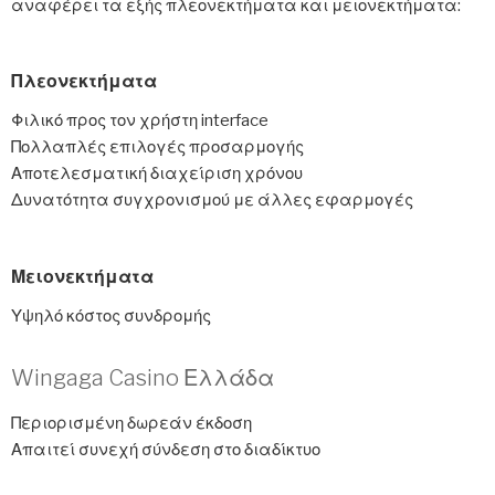
αναφέρει τα εξής πλεονεκτήματα και μειονεκτήματα:
Πλεονεκτήματα
Φιλικό προς τον χρήστη interface
Πολλαπλές επιλογές προσαρμογής
Αποτελεσματική διαχείριση χρόνου
Δυνατότητα συγχρονισμού με άλλες εφαρμογές
Μειονεκτήματα
Υψηλό κόστος συνδρομής
Wingaga Casino Ελλάδα
Περιορισμένη δωρεάν έκδοση
Απαιτεί συνεχή σύνδεση στο διαδίκτυο