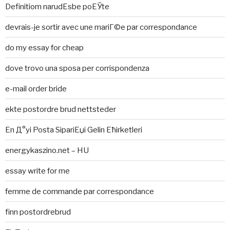
Definitiom narudЕѕbe poЕЎte
devrais-je sortir avec une mariГ©e par correspondance
do my essay for cheap
dove trovo una sposa per corrispondenza
e-mail order bride
ekte postordre brud nettsteder
En Д°yi Posta SipariЕџi Gelin Ећirketleri
energykaszino.net – HU
essay write for me
femme de commande par correspondance
finn postordrebrud