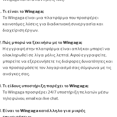
Τι είναι το Wingaga;
Το Wingaga είναι μια πλατφόρμα που προσφέρει
καινοτόμες λύσεις για διαδικτυακή συνεργασία και
διαχείριση έργων.
Πώς μπορώ να ξεκινήσω με το Wingaga;
Η εγγραφή στην πλατφόρμα είναι απλή και μπορεί να
ολοκληρωθεί σε λίγα μόλις λεπτά. Αφού εγγραφείτε,
μπορείτε να εξερευνήσετε τις διάφορες δυνατότητες και
να προσαρμόσετε τον λογαριασμό σας σύμφωνα με τις
ανάγκες σας.
Τι είδους υποστήριξη παρέχει το Wingaga;
Το Wingaga προσφέρει 24/7 υποστήριξη πελατών μέσω
τηλεφώνου, email και live chat.
Είναι το Wingaga κατάλληλο για μικρές
επιχειρήσεις;