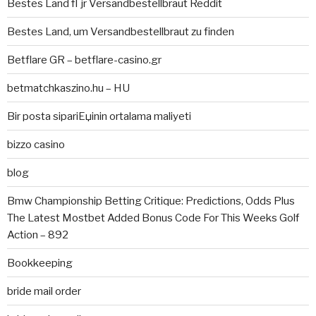
Bestes Land fГјr Versandbestellbraut Reddit
Bestes Land, um Versandbestellbraut zu finden
Betflare GR – betflare-casino.gr
betmatchkaszino.hu – HU
Bir posta sipariЕџinin ortalama maliyeti
bizzo casino
blog
Bmw Championship Betting Critique: Predictions, Odds Plus
The Latest Mostbet Added Bonus Code For This Weeks Golf
Action – 892
Bookkeeping
bride mail order