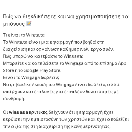
Πώς να διεκδικήσετε και να χρησιμοποιήσετε τα
μπόνους
Τι είναι το Wingaga;
Το Wingaga είναι μια εφαρμογή που βοηθά στη
διαχείριση και οργάνωση καθημερινών εργασιών.
Πώς μπορώ να κατεβάσω το Wingaga;
Μπορείτε να κατεβάσετε το Wingaga από το επίσημο App
Store ή το Google Play Store.
Είναι το Wingaga δωρεάν;
Ναι, η βασική έκδοση του Wingaga είναι δωρεάν, αλλά
υπάρχουν και επιλογές για επιπλέον δυνατότητες με
συνδρομή.
Οι
wingaga κριτικες
δείχνουν ότι η εφαρμογή έχει
κερδίσει την εμπιστοσύνη των χρηστών και έχει αποδείξει
την αξία της στη διαχείριση της καθημερινότητας.