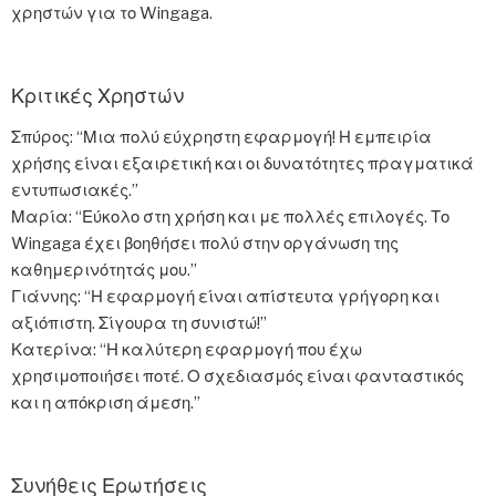
χρηστών για το Wingaga.
Κριτικές Χρηστών
Σπύρος: “Μια πολύ εύχρηστη εφαρμογή! Η εμπειρία
χρήσης είναι εξαιρετική και οι δυνατότητες πραγματικά
εντυπωσιακές.”
Μαρία: “Εύκολο στη χρήση και με πολλές επιλογές. Το
Wingaga έχει βοηθήσει πολύ στην οργάνωση της
καθημερινότητάς μου.”
Γιάννης: “Η εφαρμογή είναι απίστευτα γρήγορη και
αξιόπιστη. Σίγουρα τη συνιστώ!”
Κατερίνα: “Η καλύτερη εφαρμογή που έχω
χρησιμοποιήσει ποτέ. Ο σχεδιασμός είναι φανταστικός
και η απόκριση άμεση.”
Συνήθεις Ερωτήσεις