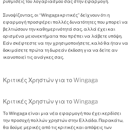
ρυθμίσεις του λογαριασμού σας στην εφαρμογή.
Συνοψίζοντας, οι “Wingaga κριτικές” δείχνουν ότι η
εφαρμογή προσφέρει πολλές δυνατότητες που μπορεί να
βελτιώσουν την καθημερινότητά σας, αλλά έχει και
ορισμένα μειονεκτήματα που πρέπει να λάβετε υπόψη.
Εάν σκέφτεστε να την χρησιμοποιήσετε, καλό θα ήταν να
δοκιμάσετε πρώτα τη δωρεάν έκδοση για να δείτε αν
ικανοποιεί τις ανάγκες σας.
Κριτικές Χρηστών για το Wingaga
Κριτικές Χρηστών για το Wingaga
Το Wingaga είναι μια νέα εφαρμογή που έχει κερδίσει
την προσοχή πολλών χρηστών στην Ελλάδα. Παρακάτω,
θα δούμε μερικές από τις κριτικές και απόψεις των