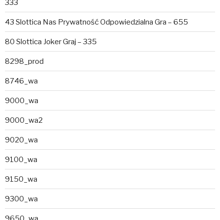
333
43 Slottica Nas Prywatność Odpowiedzialna Gra – 655
80 Slottica Joker Graj – 335
8298_prod
8746_wa
9000_wa
9000_wa2
9020_wa
9100_wa
9150_wa
9300_wa
9650_wa