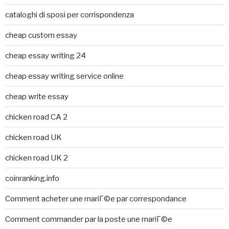
cataloghi di sposi per corrispondenza
cheap custom essay
cheap essay writing 24
cheap essay writing service online
cheap write essay
chicken road CA 2
chicken road UK
chicken road UK 2
coinranking.info
Comment acheter une mariГ©e par correspondance
Comment commander par la poste une mariГ©e