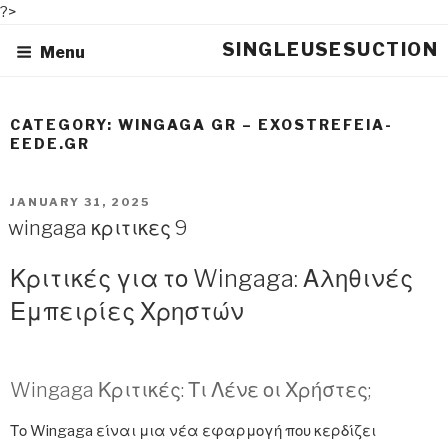
?>
Skip
SINGLEUSESUCTION
Menu
to
content
CATEGORY: WINGAGA GR – EXOSTREFEIA-
EEDE.GR
POSTED
JANUARY 31, 2025
ON
wingaga κριτικες 9
Κριτικές για το Wingaga: Αληθινές
Εμπειρίες Χρηστών
Wingaga Κριτικές: Τι Λένε οι Χρήστες;
Το Wingaga είναι μια νέα εφαρμογή που κερδίζει