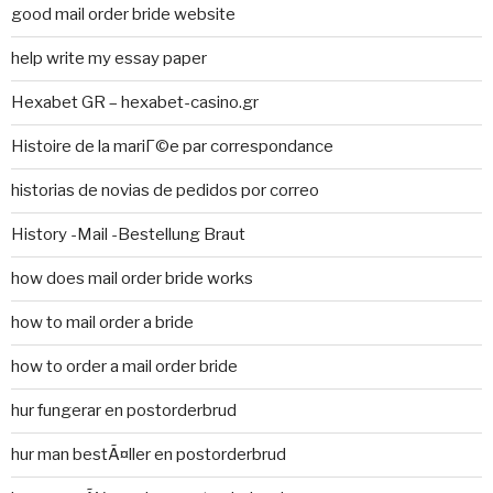
good mail order bride website
help write my essay paper
Hexabet GR – hexabet-casino.gr
Histoire de la mariГ©e par correspondance
historias de novias de pedidos por correo
History -Mail -Bestellung Braut
how does mail order bride works
how to mail order a bride
how to order a mail order bride
hur fungerar en postorderbrud
hur man bestÃ¤ller en postorderbrud