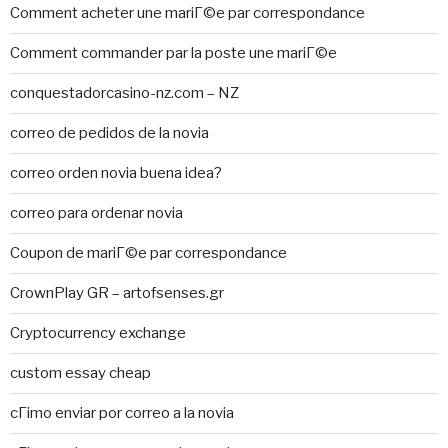
Comment acheter une mariГ©e par correspondance
Comment commander par la poste une mariГ©e
conquestadorcasino-nz.com – NZ
correo de pedidos de la novia
correo orden novia buena idea?
correo para ordenar novia
Coupon de mariГ©e par correspondance
CrownPlay GR – artofsenses.gr
Cryptocurrency exchange
custom essay cheap
cГіmo enviar por correo a la novia