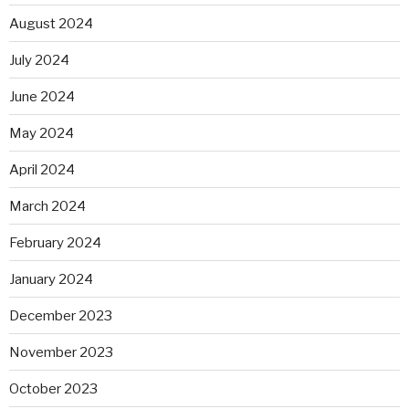
August 2024
July 2024
June 2024
May 2024
April 2024
March 2024
February 2024
January 2024
December 2023
November 2023
October 2023