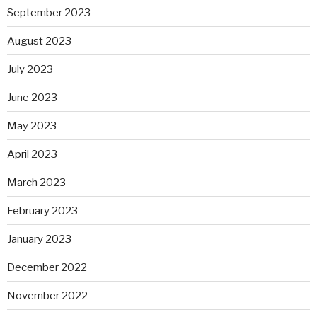
September 2023
August 2023
July 2023
June 2023
May 2023
April 2023
March 2023
February 2023
January 2023
December 2022
November 2022