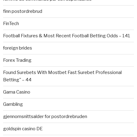
finn postordrebrud
FinTech
Football Fixtures & Most Recent Football Betting Odds – 141
foreign brides
Forex Trading
Found Surebets With Mostbet Fast Surebet Professional
Betting" – 44
Gama Casino
Gambling
gjennomsnittsalder for postordrebruden
goldspin casino DE