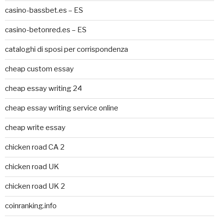
casino-bassbet.es – ES
casino-betonred.es – ES
cataloghi di sposi per corrispondenza
cheap custom essay
cheap essay writing 24
cheap essay writing service online
cheap write essay
chicken road CA 2
chicken road UK
chicken road UK 2
coinranking.info