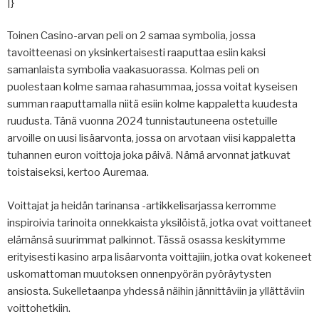
|}
Toinen Casino-arvan peli on 2 samaa symbolia, jossa
tavoitteenasi on yksinkertaisesti raaputtaa esiin kaksi
samanlaista symbolia vaakasuorassa. Kolmas peli on
puolestaan kolme samaa rahasummaa, jossa voitat kyseisen
summan raaputtamalla niitä esiin kolme kappaletta kuudesta
ruudusta. Tänä vuonna 2024 tunnistautuneena ostetuille
arvoille on uusi lisäarvonta, jossa on arvotaan viisi kappaletta
tuhannen euron voittoja joka päivä. Nämä arvonnat jatkuvat
toistaiseksi, kertoo Auremaa.
Voittajat ja heidän tarinansa -artikkelisarjassa kerromme
inspiroivia tarinoita onnekkaista yksilöistä, jotka ovat voittaneet
elämänsä suurimmat palkinnot. Tässä osassa keskitymme
erityisesti kasino arpa lisäarvonta voittajiin, jotka ovat kokeneet
uskomattoman muutoksen onnenpyörän pyöräytysten
ansiosta. Sukelletaanpa yhdessä näihin jännittäviin ja yllättäviin
voittohetkiin.