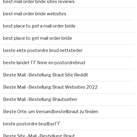
best mail order bride sites reviews
best mail order bride websites
best place to get a mail order bride
best place to get mail order bride
beste ekte postordre brud nettsteder
beste landet ГҐ finne en postordrebrud
Beste Mail -Bestellung Braut Site Reddit
Beste Mail -Bestellung Braut Websites 2022
Beste Mail -Bestellung Brautseiten
Beste Orte, um Versandbestellbraut zu finden
beste postordre brudbyrГҐ
Beste Site -Mail -Bestellung Braut