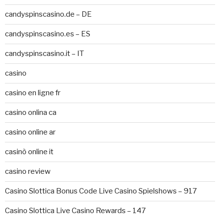
candyspinscasino.de – DE
candyspinscasino.es – ES
candyspinscasino.it – IT
casino
casino en ligne fr
casino onlina ca
casino online ar
casinò online it
casino review
Casino Slottica Bonus Code Live Casino Spielshows – 917
Casino Slottica Live Casino Rewards – 147