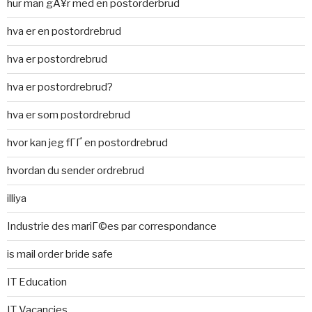
hur man gÃ¥r med en postorderbrud
hva er en postordrebrud
hva er postordrebrud
hva er postordrebrud?
hva er som postordrebrud
hvor kan jeg fГҐ en postordrebrud
hvordan du sender ordrebrud
illiya
Industrie des mariГ©es par correspondance
is mail order bride safe
IT Education
IT Vacancies