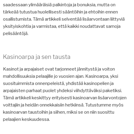
saadessaan ylimääräisiä palkintoja ja bonuksia, mutta on
tärkeää tutustua huolellisesti sääntöihin ja ehtoihin ennen
osallistumista. Tämä artikkeli selventää lisäarvontaan liittyviä
yksityiskohtia ja varmistaa, että kaikki noudattavat samoja
pelisääntöjä.
Kasinoarpa ja sen tausta
Kasinot ja arpajaiset ovat tarjonneet jännitystä ja voiton
mahdollisuuksia pelaajille jo vuosien ajan. Kasinoarpa, yksi
suosituimmista onnenpeleistä, yhdistää kasinopelien ja
arpajaisten parhaat puolet yhdeksi viihdyttäväksi paketiksi.
Tämä artikkeli keskittyy erityisesti kasinoarvan lisäarvontojen
voittajiin ja heidän onnekkaisiin hetkiinsä. Tutustumme myös
kasinoarvan taustoihin ja siihen, miksi se on niin suosittu
pelaajien keskuudessa.