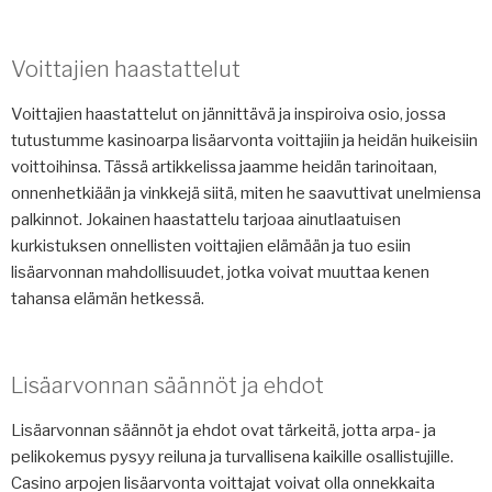
Voittajien haastattelut
Voittajien haastattelut on jännittävä ja inspiroiva osio, jossa
tutustumme kasinoarpa lisäarvonta voittajiin ja heidän huikeisiin
voittoihinsa. Tässä artikkelissa jaamme heidän tarinoitaan,
onnenhetkiään ja vinkkejä siitä, miten he saavuttivat unelmiensa
palkinnot. Jokainen haastattelu tarjoaa ainutlaatuisen
kurkistuksen onnellisten voittajien elämään ja tuo esiin
lisäarvonnan mahdollisuudet, jotka voivat muuttaa kenen
tahansa elämän hetkessä.
Lisäarvonnan säännöt ja ehdot
Lisäarvonnan säännöt ja ehdot ovat tärkeitä, jotta arpa- ja
pelikokemus pysyy reiluna ja turvallisena kaikille osallistujille.
Casino arpojen lisäarvonta voittajat voivat olla onnekkaita