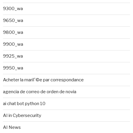
9300_wa
9650_wa
9800_wa
9900_wa
9925_wa
9950_wa
Acheter la mariГ©e par correspondance
agencia de correo de orden de novia
ai chat bot python 10
AI in Cybersecurity
AI News