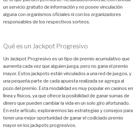
un servicio gratuito de información y no posee vinculación
alguna con organismos oficiales ni con los organizadores
responsables de los respectivos sorteos.
Qué es un Jackpot Progresivo
Un Jackpot Progresivo es un tipo de premio acumulativo que
aumenta cada vez que alguien juega, pero no gana el premio
mayor. Estos jackpots están vinculados a una red de juegos, y
una pequeña parte de cada apuesta realizada se agrega al
pozo del premio. Esta modalidad es muy popular en casinos en
línea y físicos, ya que ofrece la posibilidad de ganar sumas de
dinero que pueden cambiar la vida en un solo giro afortunado.
En este artículo, exploraremos las estrategias y consejos para
tener una mejor oportunidad de ganar el codiciado premio
mayor en los jackpots progresivos.