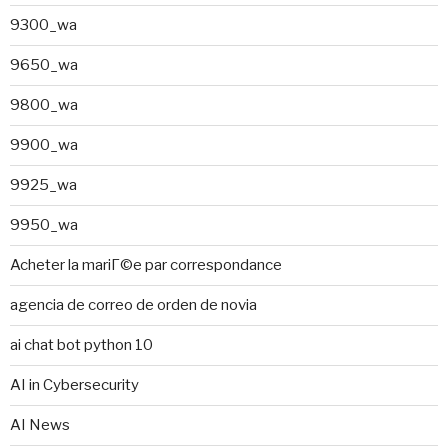
9300_wa
9650_wa
9800_wa
9900_wa
9925_wa
9950_wa
Acheter la mariГ©e par correspondance
agencia de correo de orden de novia
ai chat bot python 10
AI in Cybersecurity
AI News