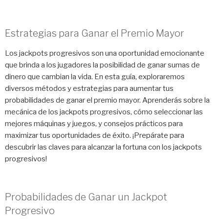
Estrategias para Ganar el Premio Mayor
Los jackpots progresivos son una oportunidad emocionante
que brinda a los jugadores la posibilidad de ganar sumas de
dinero que cambian la vida. En esta guía, exploraremos
diversos métodos y estrategias para aumentar tus
probabilidades de ganar el premio mayor. Aprenderás sobre la
mecánica de los jackpots progresivos, cómo seleccionar las
mejores máquinas y juegos, y consejos prácticos para
maximizar tus oportunidades de éxito. ¡Prepárate para
descubrir las claves para alcanzar la fortuna con los jackpots
progresivos!
Probabilidades de Ganar un Jackpot
Progresivo