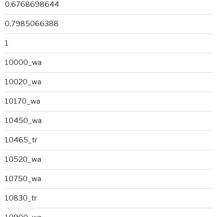
0,6768698644
0,7985066388
1
10000_wa
10020_wa
10170_wa
10450_wa
10465_tr
10520_wa
10750_wa
10830_tr