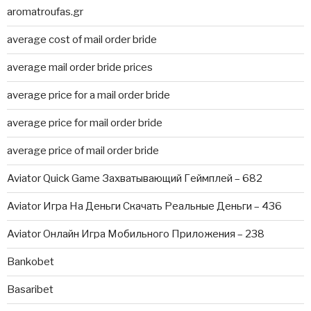
aromatroufas.gr
average cost of mail order bride
average mail order bride prices
average price for a mail order bride
average price for mail order bride
average price of mail order bride
Aviator Quick Game Захватывающий Геймплей – 682
Aviator Игра На Деньги Скачать Реальные Деньги – 436
Aviator Онлайн Игра Мобильного Приложения – 238
Bankobet
Basaribet