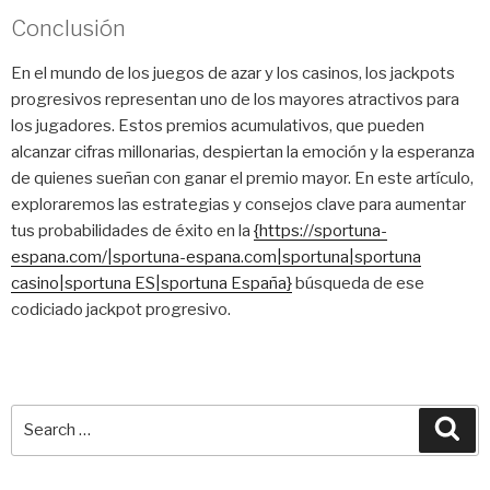
Conclusión
En el mundo de los juegos de azar y los casinos, los jackpots
progresivos representan uno de los mayores atractivos para
los jugadores. Estos premios acumulativos, que pueden
alcanzar cifras millonarias, despiertan la emoción y la esperanza
de quienes sueñan con ganar el premio mayor. En este artículo,
exploraremos las estrategias y consejos clave para aumentar
tus probabilidades de éxito en la
{https://sportuna-
espana.com/|sportuna-espana.com|sportuna|sportuna
casino|sportuna ES|sportuna España}
búsqueda de ese
codiciado jackpot progresivo.
Search
Sea
for: