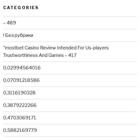
CATEGORIES
– 489
! Без рубрики
"mostbet Casino Review Intended For Us-players
Trustworthiness And Games – 417
0,02994564016
0,07091218586
0,3116190328
0,3879222266
0,4703069171
0,5882169779