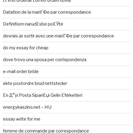
cГіmo ordenar correo orden novia
Datation de la mariГ©e par correspondance
Definitiom narudЕѕbe poЕЎte
devrais-je sortir avec une mariГ©e par correspondance
do my essay for cheap
dove trovo una sposa per corrispondenza
e-mail order bride
ekte postordre brud nettsteder
En Д°yi Posta SipariЕџi Gelin Ећirketleri
energykaszino.net – HU
essay write for me
femme de commande par correspondance