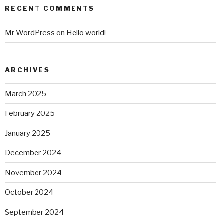
RECENT COMMENTS
Mr WordPress
on
Hello world!
ARCHIVES
March 2025
February 2025
January 2025
December 2024
November 2024
October 2024
September 2024