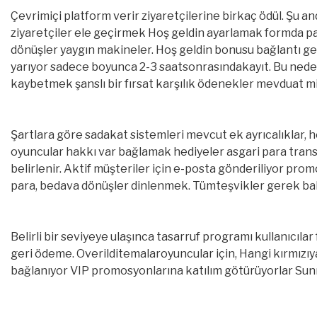
Çevrimiçi platform verir ziyaretçilerine birkaç ödül. Şu a
ziyaretçiler ele geçirmek Hoş geldin ayarlamak formda p
dönüşler yaygın makineler. Hoş geldin bonusu bağlantı g
yarıyor sadece boyunca 2-3 saatsonrasındakayıt. Bu ned
kaybetmek şanslı bir fırsat karşılık ödenekler mevduat mi
Şartlara göre sadakat sistemleri mevcut ek ayrıcalıklar, h
oyuncular hakkı var bağlamak hediyeler asgari para transf
belirlenir. Aktif müşteriler için e-posta gönderiliyor pr
para, bedava dönüşler dinlenmek. Tümteşvikler gerek bahis
Belirli bir seviyeye ulaşınca tasarruf programı kullanıcı
geri ödeme. Overilditemalaroyuncular için, Hangi kırmızıya 
bağlanıyor VIP promosyonlarına katılım götürüyorlar Sun