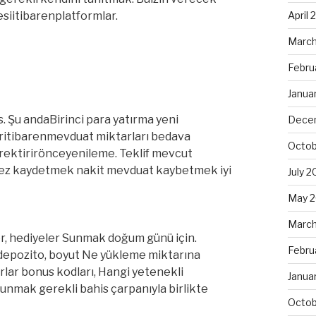
April 
iitibarenplatformlar.
March
Febru
Janua
 Şu andaBirinci para yatırma yeni
Dece
aritibarenmevduat miktarları bedava
Octob
erektirirönceyenileme. Teklif mevcut
lmez kaydetmek nakit mevduat kaybetmek iyi
July 2
May 2
March
ler, hediyeler Sunmak doğum günü için.
Febru
depozito, boyut Ne yükleme miktarına
yorlar bonus kodları, Hangi yetenekli
Janua
unmak gerekli bahis çarpanıyla birlikte
Octob