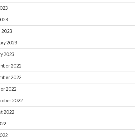
2023
2023
 2023
ary 2023
ry 2023
mber 2022
mber 2022
er 2022
ember 2022
t 2022
022
2022