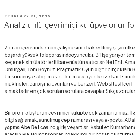
POSTED
FEBRUARY 21, 2025
ON
Analiz ünlü çevrimiçi kulüpve onunfo
Zaman içerisinde onun çalışmasının hak edilmiş çoğu ülke
başardı yüksek taleparasındaoyuncular. BTişe yarıyor temel
seçenek simülatörleritibarenüstün satıcılar(NetEnt, Amatik
Omurgalı, Tom Boynuz, Pragmatik Oyun diğer birçokları).B
bir sunucuya sahip makineler, masa oyunları ve kart simülat
makineler, çarpışma oyunları ve benzeri. Web sitesi içerir
almaktadır en çok sorulan sorulara cevaplar Sıkça sorula
Bir profil oluşturun çevrimiçi kulüpte çok zaman almaz. İlg
bilgi sağlamak, sunulmuş cep numarası veya e-posta, ADa
yapma
Abe Bet сasino giriş
veşartları kabul et Kumarhane.
aracılığıyla. Hemensonrasındakişisel bir hesap oluşturma