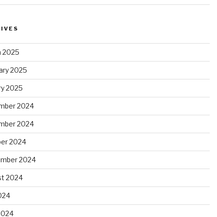
IVES
 2025
ary 2025
ry 2025
mber 2024
mber 2024
er 2024
ember 2024
t 2024
2024
2024